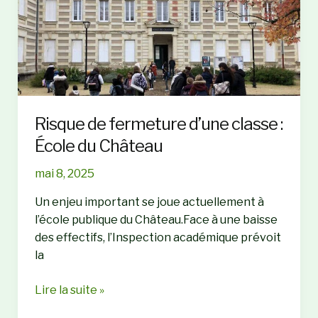
Risque de fermeture d’une classe :
École du Château
mai 8, 2025
Un enjeu important se joue actuellement à
l’école publique du Château.Face à une baisse
des effectifs, l’Inspection académique prévoit
la
Risque
Lire la suite »
de