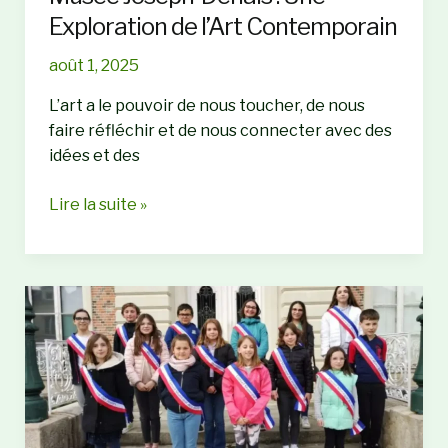
Expositions
Exploration de l’Art Contemporain
août 1, 2025
L’art a le pouvoir de nous toucher, de nous
faire réfléchir et de nous connecter avec des
idées et des
Exposition
Lire la suite »
« Fragments »
au
Musée
Joseph-
Denais
:
Une
Exploration
de