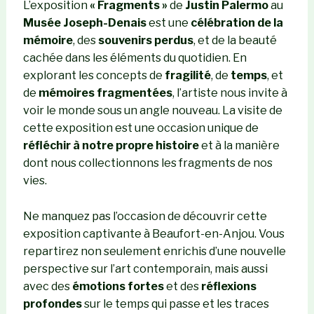
L’exposition
« Fragments »
de
Justin Palermo
au
Musée Joseph-Denais
est une
célébration de la
mémoire
, des
souvenirs perdus
, et de la beauté
cachée dans les éléments du quotidien. En
explorant les concepts de
fragilité
, de
temps
, et
de
mémoires fragmentées
, l’artiste nous invite à
voir le monde sous un angle nouveau. La visite de
cette exposition est une occasion unique de
réfléchir à notre propre histoire
et à la manière
dont nous collectionnons les fragments de nos
vies.
Ne manquez pas l’occasion de découvrir cette
exposition captivante à Beaufort-en-Anjou. Vous
repartirez non seulement enrichis d’une nouvelle
perspective sur l’art contemporain, mais aussi
avec des
émotions fortes
et des
réflexions
profondes
sur le temps qui passe et les traces