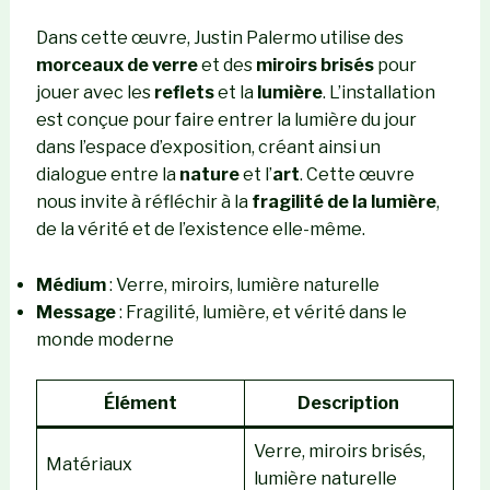
Dans cette œuvre, Justin Palermo utilise des
morceaux de verre
et des
miroirs brisés
pour
jouer avec les
reflets
et la
lumière
. L’installation
est conçue pour faire entrer la lumière du jour
dans l’espace d’exposition, créant ainsi un
dialogue entre la
nature
et l’
art
. Cette œuvre
nous invite à réfléchir à la
fragilité de la lumière
,
de la vérité et de l’existence elle-même.
Médium
: Verre, miroirs, lumière naturelle
Message
: Fragilité, lumière, et vérité dans le
monde moderne
Élément
Description
Verre, miroirs brisés,
Matériaux
lumière naturelle