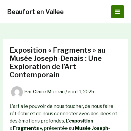
Aller
au
Beaufort en Vallee
Main
contenu
Men
Exposition « Fragments » au
Musée Joseph-Denais : Une
Exploration de l’Art
Contemporain
Par
Claire Moreau
/
août 1, 2025
L’art a le pouvoir de nous toucher, de nous faire
réfléchir et de nous connecter avec des idées et
des émotions profondes. L’
exposition
« Fragments »
, présentée au
Musée Joseph-