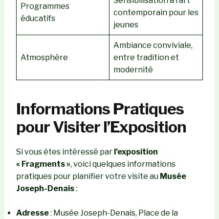
Sensibilisation à l’art
Programmes
contemporain pour les
éducatifs
jeunes
Ambiance conviviale,
Atmosphère
entre tradition et
modernité
Informations Pratiques
pour Visiter l’Exposition
Si vous êtes intéressé par
l’exposition
« Fragments »
, voici quelques informations
pratiques pour planifier votre visite au
Musée
Joseph-Denais
:
Adresse
: Musée Joseph-Denais, Place de la