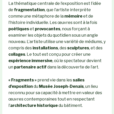
La thématique centrale de l’exposition est l’idée
de
fragmentation
, que l’artiste interprète
comme une métaphore de la
mémoire
et de
l’histoire individuelle. Les œuvres sont à la fois
poétiques
et
provocantes
, nous forçant à
examiner les objets du quotidien sous un angle
nouveau. L’artiste utilise une variété de médiums, y
compris des
installations
, des
sculptures
, et des
collages
. Le tout est conçu pour créer une
expérience immersive
, où le spectateur devient
un
partenaire actif
dans la découverte de l’art.
« Fragments »
prend vie dans les
salles
d’exposition
du
Musée Joseph-Denais
, un lieu
reconnu pour sa capacité à mettre en valeur des
œuvres contemporaines tout en respectant
l’
architecture historique
du bâtiment.