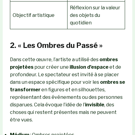
Réflexion sur la valeur
Objectif artistique
des objets du
quotidien
2. « Les Ombres du Passé »
Dans cette œuvre, l’artiste a utilisé des
ombres
projetées
pour créer une
illusion d’espace
et de
profondeur. Le spectateur est invité à se placer
dans un espace spécifique pour voir les
ombres se
transformer
en figures et en silhouettes,
représentant des événements ou des personnes
disparues. Cela évoque l’idée de l’
invisible
, des
choses qui restent présentes mais ne peuvent
être vues.
Médium
: Ombres projetées