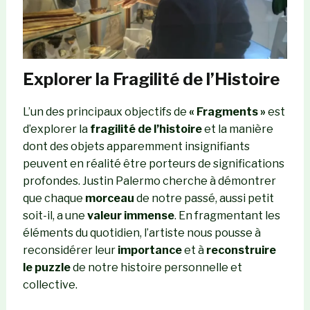
Explorer la Fragilité de l’Histoire
L’un des principaux objectifs de
« Fragments »
est
d’explorer la
fragilité de l’histoire
et la manière
dont des objets apparemment insignifiants
peuvent en réalité être porteurs de significations
profondes. Justin Palermo cherche à démontrer
que chaque
morceau
de notre passé, aussi petit
soit-il, a une
valeur immense
. En fragmentant les
éléments du quotidien, l’artiste nous pousse à
reconsidérer leur
importance
et à
reconstruire
le puzzle
de notre histoire personnelle et
collective.