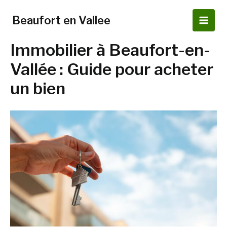
Aller
au
Beaufort en Vallee
Main
contenu
Immobilier à Beaufort-en-
Men
Vallée : Guide pour acheter
un bien