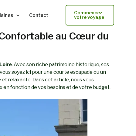
Commencez
isines
Contact
votre voyage
r Confortable au Cœur du
 Loire
. Avec son riche patrimoine historique, ses
 vous soyez ici pour une courte escapade ou un
et relaxante. Dans cet article, nous vous
hoix en fonction de vos besoins et de votre budget.