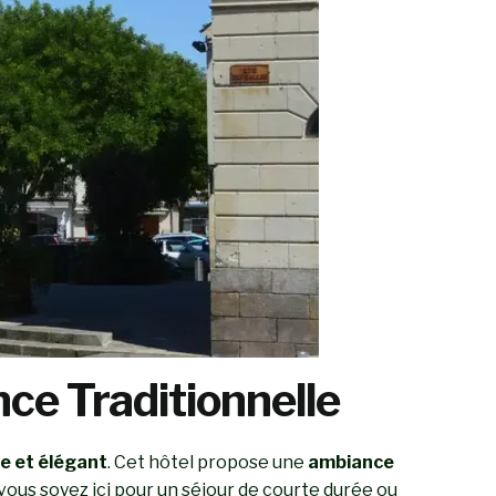
nce Traditionnelle
e et élégant
. Cet hôtel propose une
ambiance
e vous soyez ici pour un séjour de courte durée ou