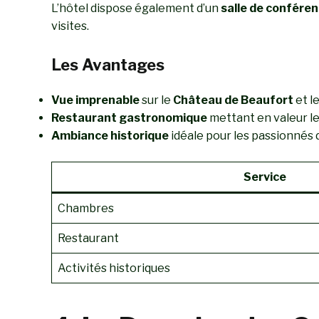
L’hôtel dispose également d’un
salle de confére
visites.
Les Avantages
Vue imprenable
sur le
Château de Beaufort
et l
Restaurant gastronomique
mettant en valeur le
Ambiance historique
idéale pour les passionnés d
Service
Chambres
Restaurant
Activités historiques