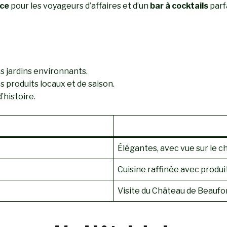
nce
pour les voyageurs d’affaires et d’un
bar à cocktails
parf
es jardins environnants.
s produits locaux et de saison.
’histoire.
Élégantes, avec vue sur le ch
Cuisine raffinée avec produi
Visite du Château de Beaufor