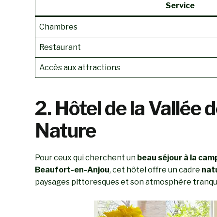
Service
Chambres
Restaurant
Accès aux attractions
2. Hôtel de la Vallée
Nature
Pour ceux qui cherchent un
beau séjour à la ca
Beaufort-en-Anjou
, cet hôtel offre un cadre
nat
paysages pittoresques et son atmosphère tranqui