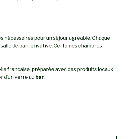
s nécessaires pour un séjour agréable. Chaque
e salle de bain privative. Certaines chambres
elle française, préparée avec des produits locaux
er d’un verre au
bar
.