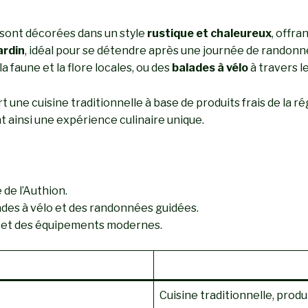
sont décorées dans un style
rustique et chaleureux
, offra
ardin
, idéal pour se détendre après une journée de randonnée
a faune et la flore locales, ou des
balades à vélo
à travers l
rt une cuisine traditionnelle à base de produits frais de la r
 ainsi une expérience culinaire unique.
 de l’Authion.
des à vélo et des randonnées guidées.
s et des équipements modernes.
Cuisine traditionnelle, prod