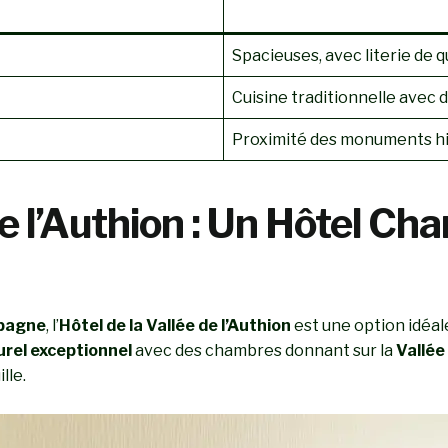
Spacieuses, avec literie de q
Cuisine traditionnelle avec d
Proximité des monuments hi
 de l’Authion : Un Hôtel C
mpagne
, l’
Hôtel de la Vallée de l’Authion
est une option idéal
urel exceptionnel
avec des chambres donnant sur la
Vallée
lle.