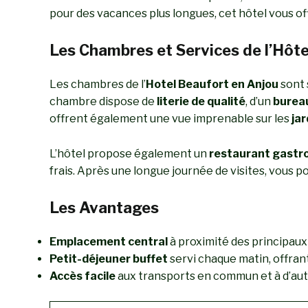
pour des vacances plus longues, cet hôtel vous off
Les Chambres et Services de l’Hôte
Les chambres de l’
Hotel Beaufort en Anjou
sont 
chambre dispose de
literie de qualité
, d’un
bureau
offrent également une vue imprenable sur les
jar
L’hôtel propose également un
restaurant gastr
frais. Après une longue journée de visites, vous 
Les Avantages
Emplacement central
à proximité des principaux
Petit-déjeuner buffet
servi chaque matin, offrant
Accès facile
aux transports en commun et à d’autr