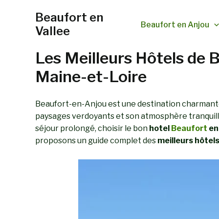
Aller
Beaufort en
au
Beaufort en Anjou
Vallee
contenu
Les Meilleurs Hôtels de 
Maine-et-Loire
Beaufort-en-Anjou est une destination charmante
paysages verdoyants et son atmosphère tranquille,
séjour prolongé, choisir le bon
hotel
Beaufort
en
proposons un guide complet des
meilleurs hôtel