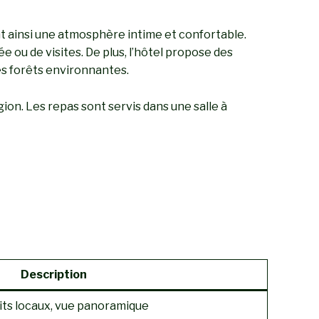
nt ainsi une atmosphère intime et confortable.
 ou de visites. De plus, l’hôtel propose des
es forêts environnantes.
égion. Les repas sont servis dans une salle à
Description
uits locaux, vue panoramique