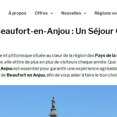
À propos
Offres
Nouvelles
Régions vo
Beaufort-en-Anjou : Un Séjou
 et pittoresque située au cœur de la région des
Pays de la
 elle attire de plus en plus de visiteurs chaque année. Que
 Anjou
est essentiel pour garantir une expérience agréable 
s
de
Beaufort en Anjou
, afin de vous aider à faire le bon c