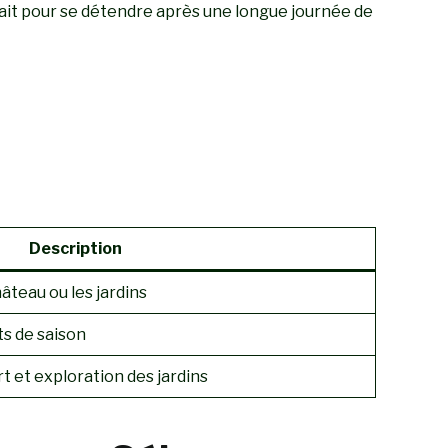
ait pour se détendre après une longue journée de
Description
âteau ou les jardins
ts de saison
t et exploration des jardins