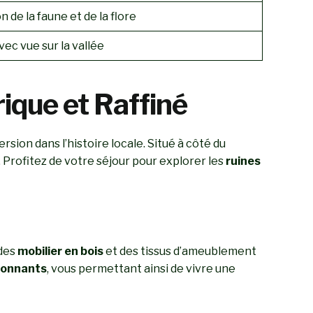
 de la faune et de la flore
ec vue sur la vallée
rique et Raffiné
sion dans l’histoire locale. Situé à côté du
Profitez de votre séjour pour explorer les
ruines
 des
mobilier en bois
et des tissus d’ameublement
ironnants
, vous permettant ainsi de vivre une