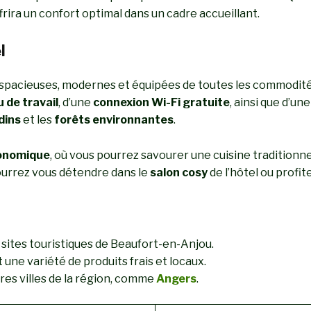
rira un confort optimal dans un cadre accueillant.
l
spacieuses, modernes et équipées de toutes les commodité
 de travail
, d’une
connexion Wi-Fi gratuite
, ainsi que d’un
dins
et les
forêts environnantes
.
onomique
, où vous pourrez savourer une cuisine traditionn
pourrez vous détendre dans le
salon cosy
de l’hôtel ou profit
 sites touristiques de Beaufort-en-Anjou.
 une variété de produits frais et locaux.
es villes de la région, comme
Angers
.