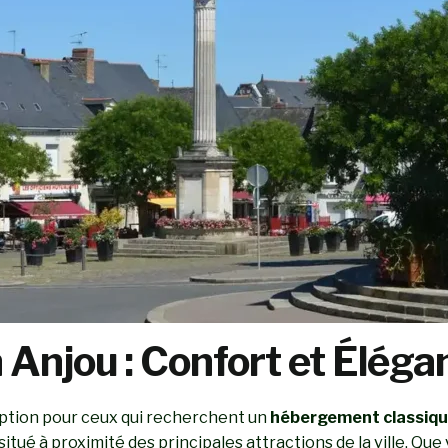
n Anjou : Confort et Éléga
ption pour ceux qui recherchent un
hébergement classiqu
situé à proximité des principales attractions de la ville. Qu