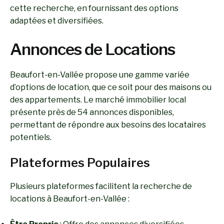
cette recherche, en fournissant des options
adaptées et diversifiées.
Annonces de Locations
Beaufort-en-Vallée propose une gamme variée
d’options de location, que ce soit pour des maisons ou
des appartements. Le marché immobilier local
présente près de 54 annonces disponibles,
permettant de répondre aux besoins des locataires
potentiels.
Plateformes Populaires
Plusieurs plateformes facilitent la recherche de
locations à Beaufort-en-Vallée :