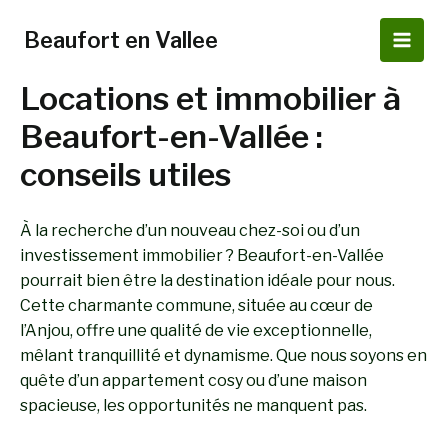
Aller
au
Beaufort en Vallee
Main
contenu
Locations et immobilier à
Men
Beaufort-en-Vallée :
conseils utiles
À la recherche d’un nouveau chez-soi ou d’un
investissement immobilier ? Beaufort-en-Vallée
pourrait bien être la destination idéale pour nous.
Cette charmante commune, située au cœur de
l’Anjou, offre une qualité de vie exceptionnelle,
mêlant tranquillité et dynamisme. Que nous soyons en
quête d’un appartement cosy ou d’une maison
spacieuse, les opportunités ne manquent pas.