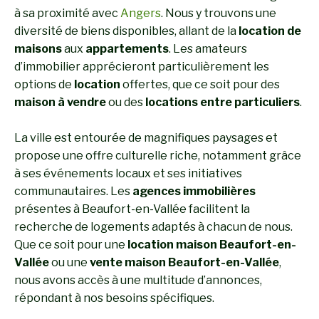
à sa proximité avec
Angers
. Nous y trouvons une
diversité de biens disponibles, allant de la
location de
maisons
aux
appartements
. Les amateurs
d’immobilier apprécieront particulièrement les
options de
location
offertes, que ce soit pour des
maison à vendre
ou des
locations entre particuliers
.
La ville est entourée de magnifiques paysages et
propose une offre culturelle riche, notamment grâce
à ses événements locaux et ses initiatives
communautaires. Les
agences immobilières
présentes à Beaufort-en-Vallée facilitent la
recherche de logements adaptés à chacun de nous.
Que ce soit pour une
location maison Beaufort-en-
Vallée
ou une
vente maison Beaufort-en-Vallée
,
nous avons accès à une multitude d’annonces,
répondant à nos besoins spécifiques.