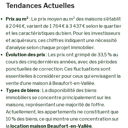
Tendances Actuelles
Prix au m²
: Le prix moyen au m² des maisons s’établit
à 2 046 €, variant de 1 764 € à 3 437 € selon le quartier
et les caractéristiques du bien. Pour les investisseurs
et acquéreurs, ces chiffres indiquent une nécessité
d’analyse selon chaque projet immobilier.
Évolution des prix
: Les prix ont grimpé de 33,5 % au
cours des cinq dernières années, avec des périodes
ponctuelles de correction. Ces fluctuations sont
essentielles à considérer pour ceux qui envisagent la
vente d’une maison à Beaufort-en-Vallée.
Types de biens
: La disponibilité des biens
immobiliers se concentre principalement sur les
maisons, représentant une majorité de l’offre.
Actuellement, les appartements ne constituent que
10 % des biens, ce qui montre une concentration sur
la
location maison Beaufort-en-Vallée
.