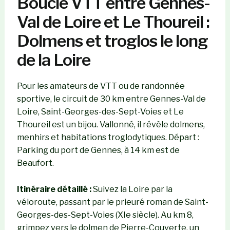
Boucle VTT entre Gennes-
Val de Loire et Le Thoureil :
Dolmens et troglos le long
de la Loire
Pour les amateurs de VTT ou de randonnée
sportive, le circuit de 30 km entre Gennes-Val de
Loire, Saint-Georges-des-Sept-Voies et Le
Thoureil est un bijou. Vallonné, il révèle dolmens,
menhirs et habitations troglodytiques. Départ :
Parking du port de Gennes, à 14 km est de
Beaufort.
Itinéraire détaillé :
Suivez la Loire par la
véloroute, passant par le prieuré roman de Saint-
Georges-des-Sept-Voies (XIe siècle). Au km 8,
grimpez vers le dolmen de Pierre-Couverte, un