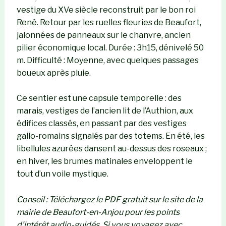
vestige du XVe siècle reconstruit par le bon roi
René. Retour par les ruelles fleuries de Beaufort,
jalonnées de panneaux sur le chanvre, ancien
pilier économique local. Durée : 3h15, dénivelé 50
m. Difficulté : Moyenne, avec quelques passages
boueux après pluie.
Ce sentier est une capsule temporelle : des
marais, vestiges de l’ancien lit de l’Authion, aux
édifices classés, en passant par des vestiges
gallo-romains signalés par des totems. En été, les
libellules azurées dansent au-dessus des roseaux ;
en hiver, les brumes matinales enveloppent le
tout d’un voile mystique.
Conseil : Téléchargez le PDF gratuit sur le site de la
mairie de Beaufort-en-Anjou pour les points
d’intérêt audio-guidés. Si vous voyagez avec