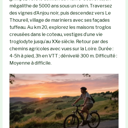
mégalithe de 5000 ans sous un cairn. Traversez
des vignes d’Anjou noir, puis descendez vers Le
Thoureil, village de mariniers avec ses façades
tuffeau. Au km 20, explorez les maisons troglos
creusées dans le coteau, vestiges d’une vie
troglodyte jusqu’au XXe siècle. Retour par des
chemins agricoles avec vues sur la Loire. Durée :
4-5h à pied, 3h en VTT ; dénivelé 300 m. Difficulté :
Moyenne à difficile.