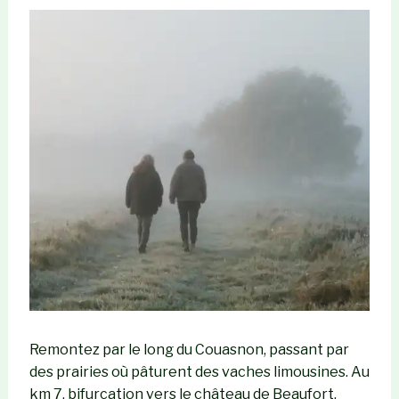
Remontez par le long du Couasnon, passant par
des prairies où pâturent des vaches limousines. Au
km 7, bifurcation vers le château de Beaufort,