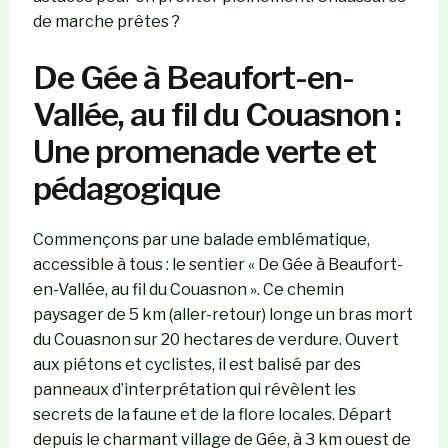
de marche prêtes ?
De Gée à Beaufort-en-
Vallée, au fil du Couasnon :
Une promenade verte et
pédagogique
Commençons par une balade emblématique,
accessible à tous : le sentier « De Gée à Beaufort-
en-Vallée, au fil du Couasnon ». Ce chemin
paysager de 5 km (aller-retour) longe un bras mort
du Couasnon sur 20 hectares de verdure. Ouvert
aux piétons et cyclistes, il est balisé par des
panneaux d’interprétation qui révèlent les
secrets de la faune et de la flore locales. Départ
depuis le charmant village de Gée, à 3 km ouest de