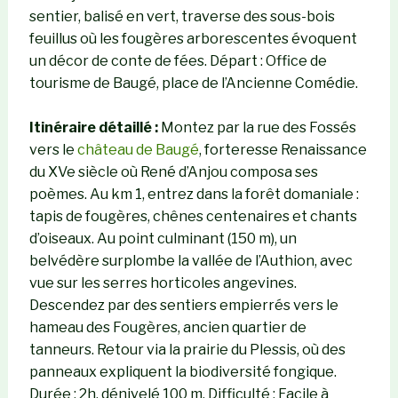
sentier, balisé en vert, traverse des sous-bois
feuillus où les fougères arborescentes évoquent
un décor de conte de fées. Départ : Office de
tourisme de Baugé, place de l’Ancienne Comédie.
Itinéraire détaillé :
Montez par la rue des Fossés
vers le
château de Baugé
, forteresse Renaissance
du XVe siècle où René d’Anjou composa ses
poèmes. Au km 1, entrez dans la forêt domaniale :
tapis de fougères, chênes centenaires et chants
d’oiseaux. Au point culminant (150 m), un
belvédère surplombe la vallée de l’Authion, avec
vue sur les serres horticoles angevines.
Descendez par des sentiers empierrés vers le
hameau des Fougères, ancien quartier de
tanneurs. Retour via la prairie du Plessis, où des
panneaux expliquent la biodiversité fongique.
Durée : 2h, dénivelé 100 m. Difficulté : Facile à