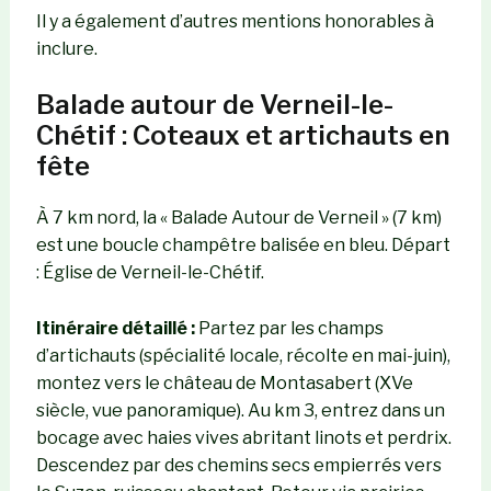
Il y a également d’autres mentions honorables à
inclure.
Balade autour de Verneil-le-
Chétif : Coteaux et artichauts en
fête
À 7 km nord, la « Balade Autour de Verneil » (7 km)
est une boucle champêtre balisée en bleu. Départ
: Église de Verneil-le-Chétif.
Itinéraire détaillé :
Partez par les champs
d’artichauts (spécialité locale, récolte en mai-juin),
montez vers le château de Montasabert (XVe
siècle, vue panoramique). Au km 3, entrez dans un
bocage avec haies vives abritant linots et perdrix.
Descendez par des chemins secs empierrés vers