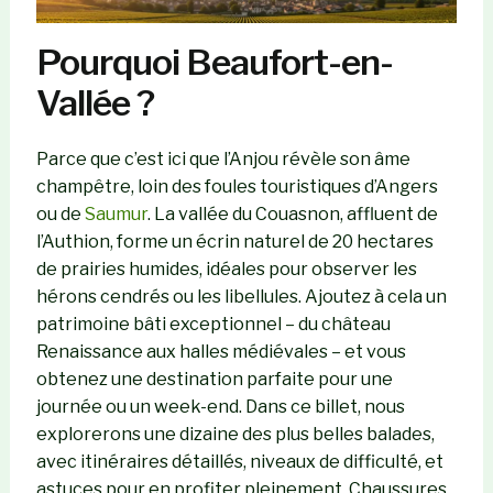
Pourquoi Beaufort-en-
Vallée ?
Parce que c’est ici que l’Anjou révèle son âme
champêtre, loin des foules touristiques d’Angers
ou de
Saumur
. La vallée du Couasnon, affluent de
l’Authion, forme un écrin naturel de 20 hectares
de prairies humides, idéales pour observer les
hérons cendrés ou les libellules. Ajoutez à cela un
patrimoine bâti exceptionnel – du château
Renaissance aux halles médiévales – et vous
obtenez une destination parfaite pour une
journée ou un week-end. Dans ce billet, nous
explorerons une dizaine des plus belles balades,
avec itinéraires détaillés, niveaux de difficulté, et
astuces pour en profiter pleinement. Chaussures