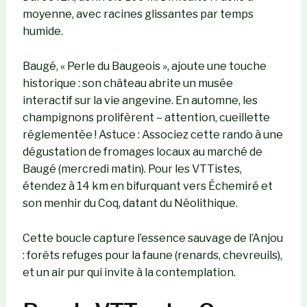
moyenne, avec racines glissantes par temps
humide.
Baugé, « Perle du Baugeois », ajoute une touche
historique : son château abrite un musée
interactif sur la vie angevine. En automne, les
champignons prolifèrent – attention, cueillette
réglementée ! Astuce : Associez cette rando à une
dégustation de fromages locaux au marché de
Baugé (mercredi matin). Pour les VTTistes,
étendez à 14 km en bifurquant vers Échemiré et
son menhir du Coq, datant du Néolithique.
Cette boucle capture l’essence sauvage de l’Anjou
: forêts refuges pour la faune (renards, chevreuils),
et un air pur qui invite à la contemplation.