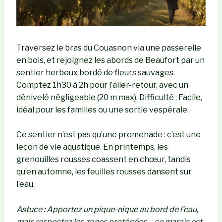
Traversez le bras du Couasnon via une passerelle
en bois, et rejoignez les abords de Beaufort par un
sentier herbeux bordé de fleurs sauvages.
Comptez 1h30 à 2h pour l’aller-retour, avec un
dénivelé négligeable (20 m max). Difficulté : Facile,
idéal pour les familles ou une sortie vespérale.
Ce sentier n’est pas qu’une promenade : c’est une
leçon de vie aquatique. En printemps, les
grenouilles rousses coassent en chœur, tandis
qu’en automne, les feuilles rousses dansent sur
l’eau.
Astuce : Apportez un pique-nique au bord de l’eau,
mais respectez les zones protégées – ce marais est