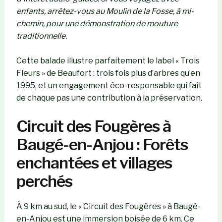
enfants, arrêtez-vous au Moulin de la Fosse, à mi-
chemin, pour une démonstration de mouture
traditionnelle.
Cette balade illustre parfaitement le label « Trois
Fleurs » de Beaufort : trois fois plus d’arbres qu’en
1995, et un engagement éco-responsable qui fait
de chaque pas une contribution à la préservation.
Circuit des Fougères à
Baugé-en-Anjou : Forêts
enchantées et villages
perchés
À 9 km au sud, le « Circuit des Fougères » à Baugé-
en-Anjou est une immersion boisée de 6 km. Ce