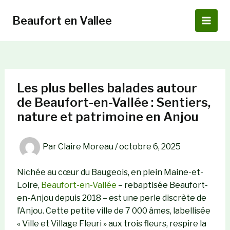
Aller
au
Beaufort en Vallee
Main
contenu
Men
Les plus belles balades autour
de Beaufort-en-Vallée : Sentiers,
nature et patrimoine en Anjou
Par
Claire Moreau
/
octobre 6, 2025
Nichée au cœur du Baugeois, en plein Maine-et-
Loire,
Beaufort-en-Vallée
– rebaptisée Beaufort-
en-Anjou depuis 2018 – est une perle discrète de
l’Anjou. Cette petite ville de 7 000 âmes, labellisée
« Ville et Village Fleuri » aux trois fleurs, respire la