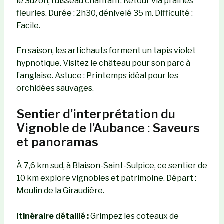
le Suzon, ruisseau chantant. Retour via prairies
fleuries. Durée : 2h30, dénivelé 35 m. Difficulté :
Facile.
En saison, les artichauts forment un tapis violet
hypnotique. Visitez le château pour son parc à
l’anglaise. Astuce : Printemps idéal pour les
orchidées sauvages.
Sentier d’interprétation du
Vignoble de l’Aubance : Saveurs
et panoramas
À 7,6 km sud, à Blaison-Saint-Sulpice, ce sentier de
10 km explore vignobles et patrimoine. Départ :
Moulin de la Giraudière.
Itinéraire détaillé :
Grimpez les coteaux de