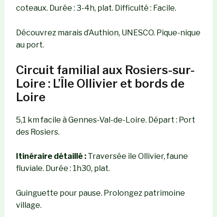
coteaux. Durée : 3-4h, plat. Difficulté : Facile.
Découvrez marais d’Authion, UNESCO. Pique-nique
au port.
Circuit familial aux Rosiers-sur-
Loire : L’Île Ollivier et bords de
Loire
5,1 km facile à Gennes-Val-de-Loire. Départ : Port
des Rosiers.
Itinéraire détaillé :
Traversée île Ollivier, faune
fluviale. Durée : 1h30, plat.
Guinguette pour pause. Prolongez patrimoine
village.