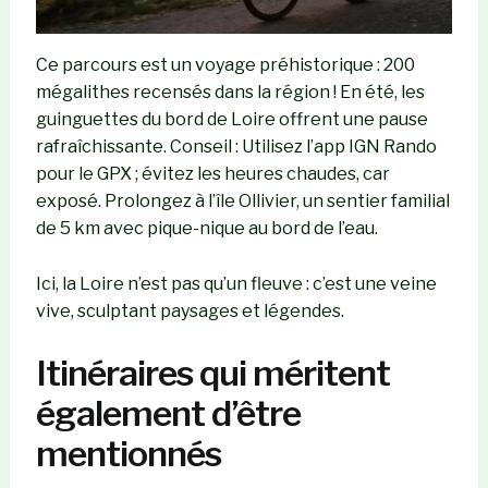
Ce parcours est un voyage préhistorique : 200
mégalithes recensés dans la région ! En été, les
guinguettes du bord de Loire offrent une pause
rafraîchissante. Conseil : Utilisez l’app IGN Rando
pour le GPX ; évitez les heures chaudes, car
exposé. Prolongez à l’île Ollivier, un sentier familial
de 5 km avec pique-nique au bord de l’eau.
Ici, la Loire n’est pas qu’un fleuve : c’est une veine
vive, sculptant paysages et légendes.
Itinéraires qui méritent
également d’être
mentionnés