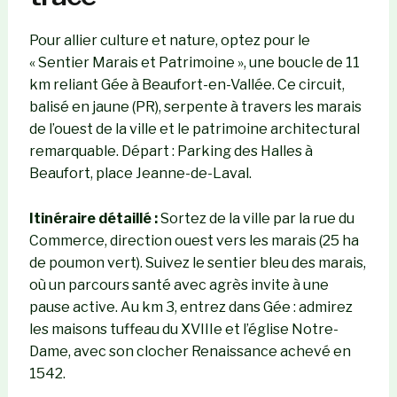
Pour allier culture et nature, optez pour le
« Sentier Marais et Patrimoine », une boucle de 11
km reliant Gée à Beaufort-en-Vallée. Ce circuit,
balisé en jaune (PR), serpente à travers les marais
de l’ouest de la ville et le patrimoine architectural
remarquable. Départ : Parking des Halles à
Beaufort, place Jeanne-de-Laval.
Itinéraire détaillé :
Sortez de la ville par la rue du
Commerce, direction ouest vers les marais (25 ha
de poumon vert). Suivez le sentier bleu des marais,
où un parcours santé avec agrès invite à une
pause active. Au km 3, entrez dans Gée : admirez
les maisons tuffeau du XVIIIe et l’église Notre-
Dame, avec son clocher Renaissance achevé en
1542.