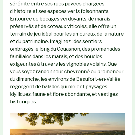
sérénité entre ses rues pavées chargées
d’histoire et ses espaces verts foisonnants.
Entourée de bocages verdoyants, de marais
préservés et de coteaux viticoles, elle offre un
terrain de jeu idéal pour les amoureux de la nature
et du patrimoine. Imaginez : des sentiers
ombragés le long du Couasnon, des promenades
familiales dans les marais, et des boucles
exigeantes à travers les vignobles voisins. Que
vous soyez randonneur chevronné ou promeneur
du dimanche, les environs de Beaufort-en-Vallée
regorgent de balades qui mêlent paysages
idylliques, faune et flore abondante, et vestiges
historiques.